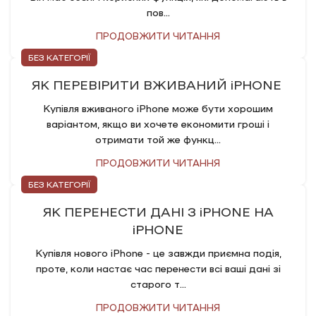
пов...
ПРОДОВЖИТИ ЧИТАННЯ
БЕЗ КАТЕГОРІЇ
ЯК ПЕРЕВІРИТИ ВЖИВАНИЙ iPHONE
Купівля вживаного iPhone може бути хорошим
варіантом, якщо ви хочете економити гроші і
отримати той же функц...
ПРОДОВЖИТИ ЧИТАННЯ
БЕЗ КАТЕГОРІЇ
ЯК ПЕРЕНЕСТИ ДАНІ З iPHONE НА
iPHONE
Купівля нового iPhone - це завжди приємна подія,
проте, коли настає час перенести всі ваші дані зі
старого т...
ПРОДОВЖИТИ ЧИТАННЯ