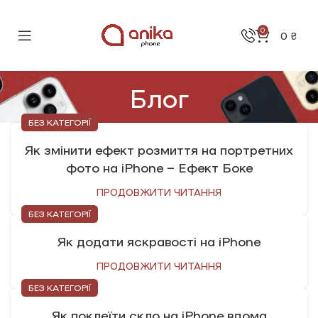
0
0
₴
Блог
БЕЗ КАТЕГОРІЇ
Як змінити ефект розмиття на портретних
фото на iPhone – Ефект Боке
ПРОДОВЖИТИ ЧИТАННЯ
БЕЗ КАТЕГОРІЇ
Як додати яскравості на iPhone
ПРОДОВЖИТИ ЧИТАННЯ
БЕЗ КАТЕГОРІЇ
Як поклеїти скло на iPhone вдома