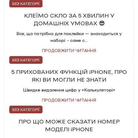
БЕЗ КАТЕГОРІЇ
КЛЕЇМО СКЛО ЗА 5 ХВИЛИН У
ДОМАШНІХ УМОВАХ 😎
Все, що потрібно для поклейки — знаходиться у
наборі: - саме с...
ПРОДОВЖИТИ ЧИТАННЯ
БЕЗ КАТЕГОРІЇ
5 ПРИХОВАНИХ ФУНКЦІЙ iPHONE, ПРО
ЯКІ ВИ МОГЛИ НЕ ЗНАТИ
Швидке видалення цифр у «Калькуляторі»
ПРОДОВЖИТИ ЧИТАННЯ
БЕЗ КАТЕГОРІЇ
ПРО ЩО МОЖЕ СКАЗАТИ НОМЕР
МОДЕЛІ iPHONE