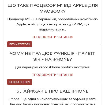
ЩО ТАКЕ ПРОЦЕСОР M1 ВІД APPLE ДЛЯ
MACBOOK?
Процесор M1 – це перший чіп, розроблений компанією
Apple, який працює на архітектурі ARM, що
відрізняється в...
ПРОДОВЖИТИ ЧИТАННЯ
БЕЗ КАТЕГОРІЇ
ЧОМУ НЕ ПРАЦЮЄ ФУНКЦІЯ «ПРИВІТ,
SIRI» НА iPHONE?
Для перевірки свого iPhone зробіть наступне:
ПРОДОВЖИТИ ЧИТАННЯ
БЕЗ КАТЕГОРІЇ
5 ЛАЙФХАКІВ ПРО ВАШ iPHONE
iPhone - це один з найпопулярніших телефонів у світі.
Він має безліч корисних функцій, які допомагають в