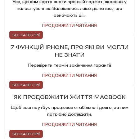
Усе, що вам варто знати про свій ґаджет, вказано у
налаштуваннях. Залишилось лише дізнатись, що
означають ці...
ПРОДОВЖИТИ ЧИТАННЯ
БЕЗ КАТЕГОРІЇ
7 ФУНКЦІЙ iPHONE, ПРО ЯКІ ВИ МОГЛИ
НЕ ЗНАТИ
Перевірити термін закінчення гарантії
ПРОДОВЖИТИ ЧИТАННЯ
БЕЗ КАТЕГОРІЇ
​​ЯК ПРОДОВЖИТИ ЖИТТЯ MACBOOK
Щоб ваш ноутбук працював стабільно і довго, за ним
потрібно доглядати.
ПРОДОВЖИТИ ЧИТАННЯ
БЕЗ КАТЕГОРІЇ