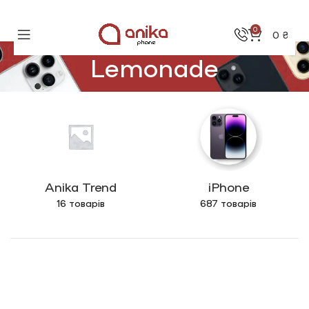
0
0
₴
Lemonade
Anika Trend
iPhone
16 товарів
687 товарів