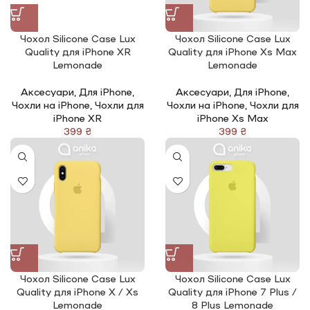
Чохол Silicone Сase Lux
Чохол Silicone Сase Lux
Quality для iPhone XR
Quality для iPhone Xs Max
Lemonade
Lemonade
Аксесуари
,
Для iPhone
,
Аксесуари
,
Для iPhone
,
Чохли на iPhone
,
Чохли для
Чохли на iPhone
,
Чохли для
iPhone XR
iPhone Xs Max
₴
₴
Чохол Silicone Сase Lux
Чохол Silicone Сase Lux
Quality для iPhone X / Xs
Quality для iPhone 7 Plus /
Lemonade
8 Plus Lemonade