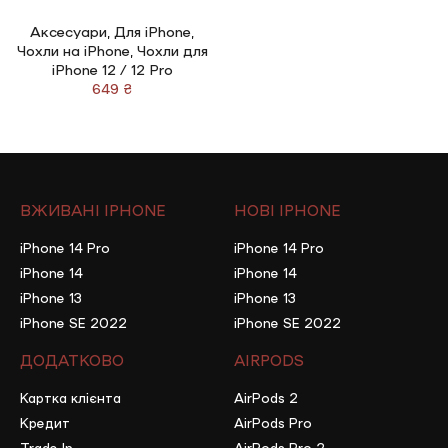
Аксесуари
,
Для iPhone
,
Чохли на iPhone
,
Чохли для
iPhone 12 / 12 Pro
₴
ВЖИВАНІ IPHONE
НОВІ IPHONE
iPhone 14 Pro
iPhone 14 Pro
iPhone 14
iPhone 14
iPhone 13
iPhone 13
iPhone SE 2022
iPhone SE 2022
ДОДАТКОВО
AIRPODS
Картка клієнта
AirPods 2
Кредит
AirPods Pro
Trade In
AirPods Pro 2