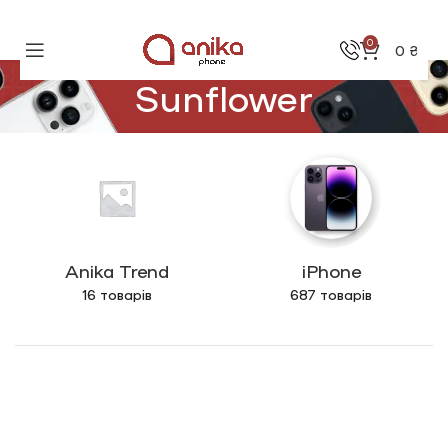
0
0
₴
Sunflower
Anika Trend
iPhone
16 товарів
687 товарів