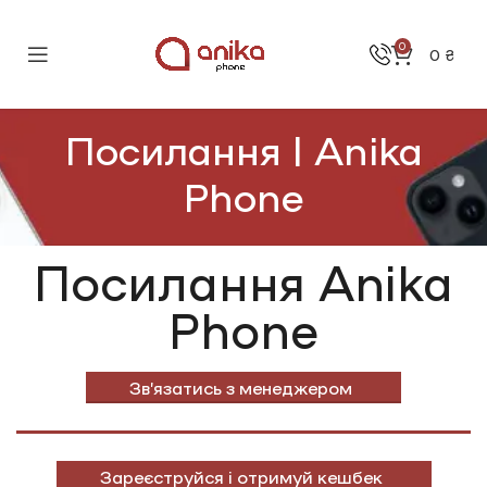
0
0
₴
Посилання | Anika
Phone
Посилання Anika
Phone
Звʼязатись з менеджером
Зареєструйся і отримуй кешбек