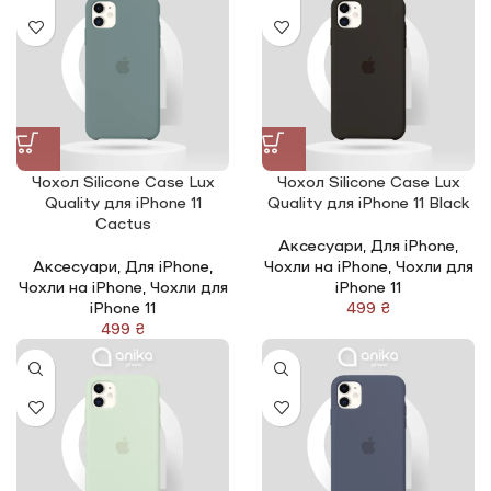
Чохол Silicone Сase Lux
Чохол Silicone Сase Lux
Quality для iPhone 11
Quality для iPhone 11 Black
Cactus
Аксесуари
,
Для iPhone
,
Аксесуари
,
Для iPhone
,
Чохли на iPhone
,
Чохли для
Чохли на iPhone
,
Чохли для
iPhone 11
iPhone 11
₴
₴