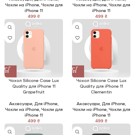
Чохли на iPhone
,
Чохли для
Чохли на iPhone
,
Чохли для
iPhone 11
iPhone 11
₴
₴
Чохол Silicone Сase Lux
Чохол Silicone Сase Lux
Quality для iPhone 11
Quality для iPhone 11
Grapefruit
Clementin
Аксесуари
,
Для iPhone
,
Аксесуари
,
Для iPhone
,
Чохли на iPhone
,
Чохли для
Чохли на iPhone
,
Чохли для
iPhone 11
iPhone 11
₴
₴