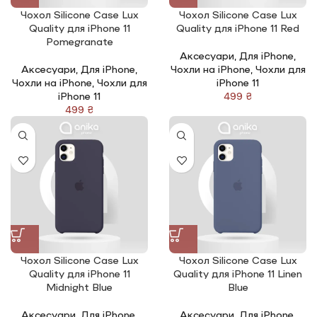
Чохол Silicone Сase Lux
Чохол Silicone Сase Lux
Quality для iPhone 11
Quality для iPhone 11 Red
Pomegranate
Аксесуари
,
Для iPhone
,
Аксесуари
,
Для iPhone
,
Чохли на iPhone
,
Чохли для
Чохли на iPhone
,
Чохли для
iPhone 11
iPhone 11
₴
₴
Чохол Silicone Сase Lux
Чохол Silicone Сase Lux
Quality для iPhone 11
Quality для iPhone 11 Linen
Midnight Blue
Blue
Аксесуари
,
Для iPhone
,
Аксесуари
,
Для iPhone
,