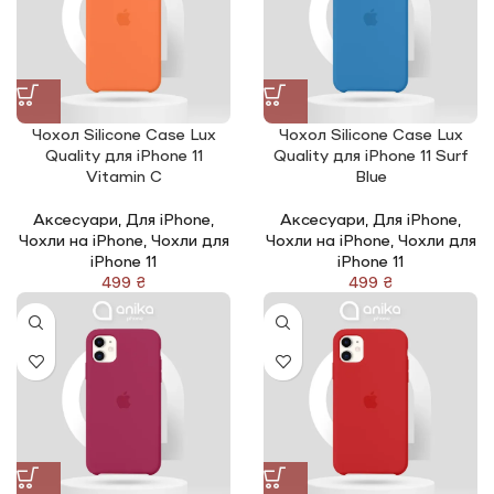
Чохол Silicone Сase Lux
Чохол Silicone Сase Lux
Quality для iPhone 11
Quality для iPhone 11 Surf
Vitamin C
Blue
Аксесуари
,
Для iPhone
,
Аксесуари
,
Для iPhone
,
Чохли на iPhone
,
Чохли для
Чохли на iPhone
,
Чохли для
iPhone 11
iPhone 11
₴
₴