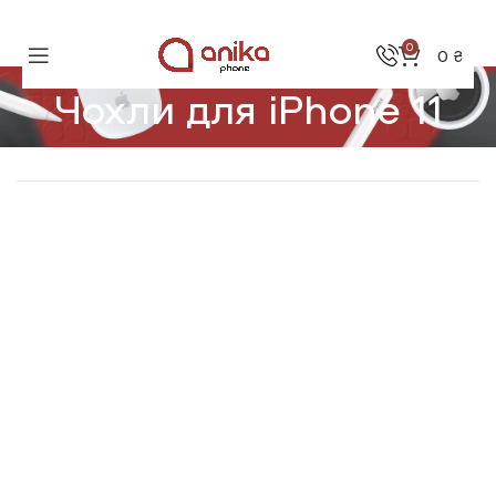
0
0
₴
Чохли для iPhone 11