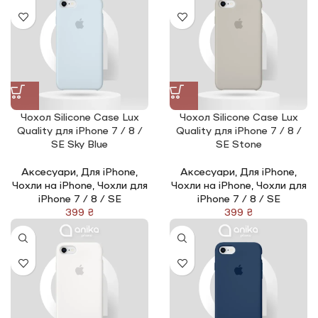
Чохол Silicone Сase Lux
Чохол Silicone Сase Lux
Quality для iPhone 7 / 8 /
Quality для iPhone 7 / 8 /
SE Sky Blue
SE Stone
Аксесуари
,
Для iPhone
,
Аксесуари
,
Для iPhone
,
Чохли на iPhone
,
Чохли для
Чохли на iPhone
,
Чохли для
iPhone 7 / 8 / SE
iPhone 7 / 8 / SE
₴
₴