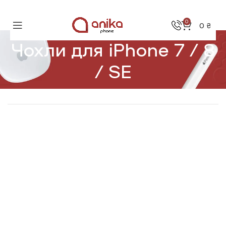
0
0
₴
Чохли для iPhone 7 / 8
/ SE