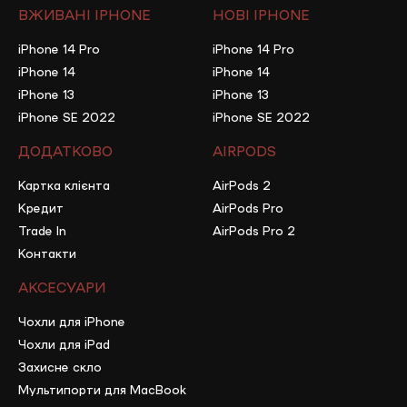
ВЖИВАНІ IPHONE
НОВІ IPHONE
iPhone 14 Pro
iPhone 14 Pro
iPhone 14
iPhone 14
iPhone 13
iPhone 13
iPhone SE 2022
iPhone SE 2022
ДОДАТКОВО
AIRPODS
Картка клієнта
AirPods 2
Кредит
AirPods Pro
Trade In
AirPods Pro 2
Контакти
АКСЕСУАРИ
Чохли для iPhone
Чохли для iPad
Захисне скло
Мультипорти для MacBook