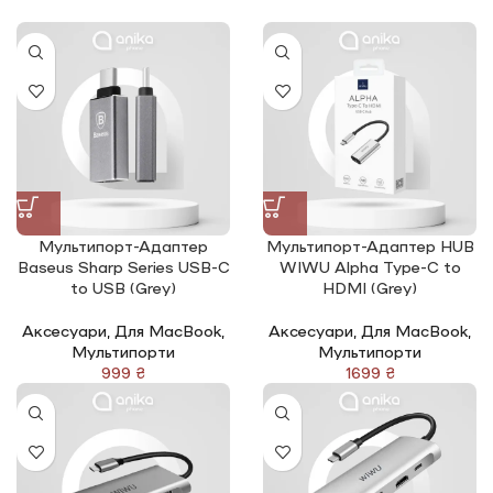
Мультипорт-Адаптер
Мультипорт-Адаптер HUB
Baseus Sharp Series USB-C
WIWU Alpha Type-C to
to USB (Grey)
HDMI (Grey)
Аксесуари
,
Для MacBook
,
Аксесуари
,
Для MacBook
,
Мультипорти
Мультипорти
₴
₴