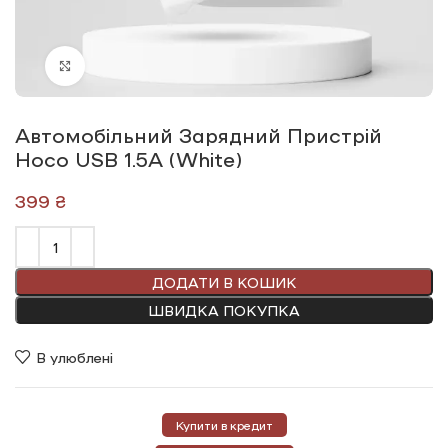
Click to enlarge
Автомобільний Зарядний Пристрій
Hoco USB 1.5А (White)
₴
ДОДАТИ В КОШИК
ШВИДКА ПОКУПКА
В улюблені
Купити в кредит