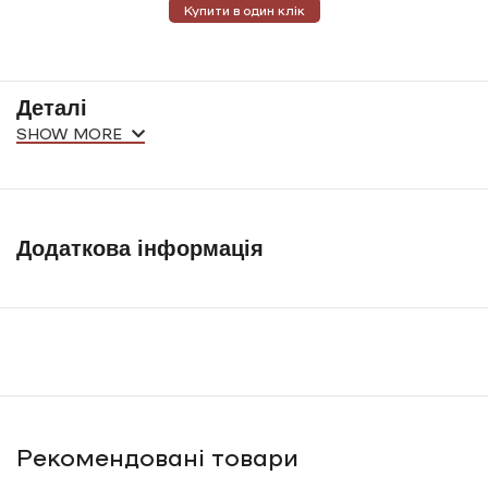
Купити в один клік
Деталі
SHOW MORE
Додаткова інформація
Рекомендовані товари