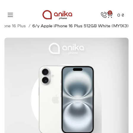
0
0
₴
Phone 16 Plus
б/у Apple iPhone 16 Plus 512GB White (MY1X3)