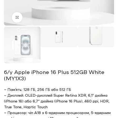
Click to enlarge
б/у Apple iPhone 16 Plus 512GB White
(MY1X3)
– Пам’ять: 128 ГБ, 256 ГБ або 512 ГБ
– Дисплей: OLED-дисплей Super Retina XDR, 6,1″ дюйма
(iPhone 16) або 6,7″ дюйма (iPhone 16 Plus), 460 ppi, HDR,
True Tone, Haptic Touch
– Процесор: чіп A18 з 6-ядерним процесором, 5-ядерним