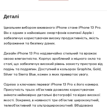
Деталі
Ідеальним вибором вживаного iPhone стане iPhone 13 Pro.
Він є одним з найновіших смартфонів компанії Apple і
забезпечує користувачам високу продуктивність, якість
зображення та безпеку даних.
Дизайн iPhone 13 Pro надзвичайно стильний та вражає
своєю елегантністю. Корпус зроблений з міцного скла та
сталі, що забезпечує високий рівень захисту пристрою від
падінь та подряпин. Доступний в кольорах Graphite, Gold,
Silver та Sierra Blue, кожен з яких привертає увагу.
Однією з ключових переваг iPhone 13 Pro є його камера.
Присутність трьох об’єктивів дозволяє користувачам
знімати неймовірно детальні фотографії та відео високої
якості. Зокрема, в наявності три об’єктив: ширококутний,
телеоб’єктивний та ультраширококутний. Вбудована