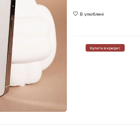
В улюблені
Купити в кредит