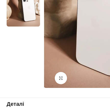
Click to enlarge
Деталі