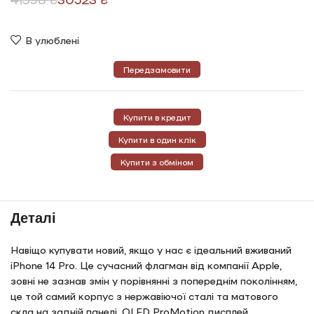
В улюблені
Передзамовити
Купити в кредит
Купити в один клік
Купити з обміном
Деталі
Навіщо купувати новий, якщо у нас є ідеальний вживаний
iPhone 14 Pro. Це сучасний флагман від компанії Apple,
зовні не зазнав змін у порівнянні з попереднім поколінням,
це той самий корпус з нержавіючої сталі та матового
скла на задній панелі. OLED ProMotion дисплей