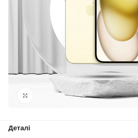
Click to enlarge
Деталі