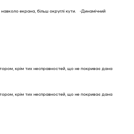
навколо екрана, більш округлі кути. -Динамічний
лятором, крім тих несправностей, що не покриває дана
лятором, крім тих несправностей, що не покриває дана