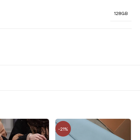
128GB
-21%