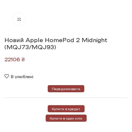
Click to enlarge
Новий Apple HomePod 2 Midnight
(MQJ73/MQJ93)
₴
В улюблені
Передзамовити
Купити в кредит
Купити в один клік