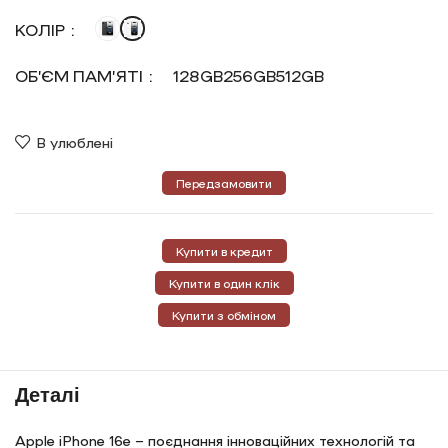
КОЛІР
ОБ’ЄМ ПАМ’ЯТІ
128GB
256GB
512GB
В улюблені
Передзамовити
Купити в кредит
Купити в один клік
Купити з обміном
Деталі
Apple iPhone 16e – поєднання інноваційних технологій та