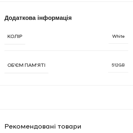
Button для швидкого доступу до необхідних функцій.
Додаткова інформація
КОЛІР
White
ОБ’ЄМ ПАМ’ЯТІ
512GB
Рекомендовані товари