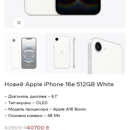
Click to enlarge
Новий Apple iPhone 16e 512GB White
– Діагональ дисплея – 6,1”
– Тип екрану – OLED
– Модель процесора – Apple A18 Bionic
– Основна камера – 48 Мп
42900
₴
40700
₴