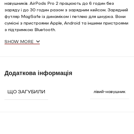
навушників. AirPods Pro 2 працюють до 6 годин без
заряду і до 30 годин разом з зарядним кейсом. Зарядний
футляр MagSafe із динаміком і петлею для шнурка. Вони
сумісні з пристроями Apple, Android та іншими пристроями
з підтримкою Bluetooth.
SHOW MORE
Додаткова інформація
ЩО ЗАГУБИЛИ
лівий-навушник