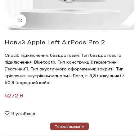
Click to enlarge
Новий Apple Left AirPods Pro 2
Спосіб підключення: бездротовий. Тип бездротового
підключення: Bluetooth. Тип конструкції: герметичні
(“затички”). Тип акустичного оформлення: закриті. Тип
кріплення: внутрішньоканальні. Вага, г: 5,3 (навушник) /
50,8 (зарядний кейс).
₴
В улюблені
Передзамовити