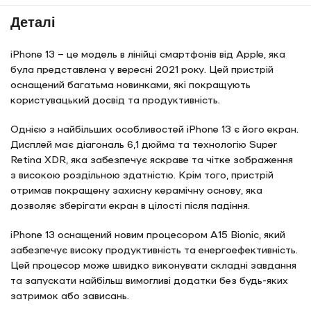
Деталі
iPhone 13 – це модель в лінійці смартфонів від Apple, яка
була представлена у вересні 2021 року. Цей пристрій
оснащений багатьма новинками, які покращують
користувацький досвід та продуктивність.
Однією з найбільших особливостей iPhone 13 є його екран.
Дисплей має діагональ 6,1 дюйма та технологію Super
Retina XDR, яка забезпечує яскраве та чітке зображення
з високою роздільною здатністю. Крім того, пристрій
отримав покращену захисну керамічну основу, яка
дозволяє зберігати екран в цілості після падіння.
iPhone 13 оснащений новим процесором A15 Bionic, який
забезпечує високу продуктивність та енергоефективність.
Цей процесор може швидко виконувати складні завдання
та запускати найбільш вимогливі додатки без будь-яких
затримок або зависань.