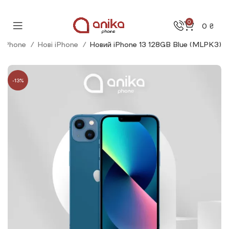
0
0
₴
iPhone
Нові iPhone
Новий iPhone 13 128GB Blue (MLPK3)
-13%