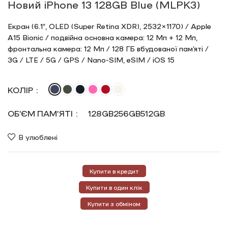
Новий iPhone 13 128GB Blue (MLPK3)
Екран (6.1″, OLED (Super Retina XDR), 2532×1170) / Apple
A15 Bionic / подвійна основна камера: 12 Мп + 12 Мп,
фронтальна камера: 12 Мп / 128 ГБ вбудованої пам’яті /
3G / LTE / 5G / GPS / Nano-SIM, eSIM / iOS 15
КОЛІР
ОБ’ЄМ ПАМ’ЯТІ
128GB
256GB
512GB
В улюблені
Купити в кредит
Купити в один клік
Купити з обміном