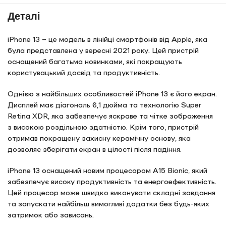
Деталі
iPhone 13 – це модель в лінійці смартфонів від Apple, яка
була представлена у вересні 2021 року. Цей пристрій
оснащений багатьма новинками, які покращують
користувацький досвід та продуктивність.
Однією з найбільших особливостей iPhone 13 є його екран.
Дисплей має діагональ 6,1 дюйма та технологію Super
Retina XDR, яка забезпечує яскраве та чітке зображення
з високою роздільною здатністю. Крім того, пристрій
отримав покращену захисну керамічну основу, яка
дозволяє зберігати екран в цілості після падіння.
iPhone 13 оснащений новим процесором A15 Bionic, який
забезпечує високу продуктивність та енергоефективність.
Цей процесор може швидко виконувати складні завдання
та запускати найбільш вимогливі додатки без будь-яких
затримок або зависань.