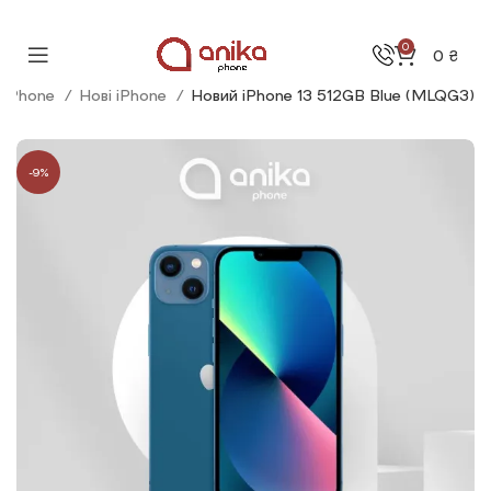
0
0
₴
iPhone
Нові iPhone
Новий iPhone 13 512GB Blue (MLQG3)
-9%