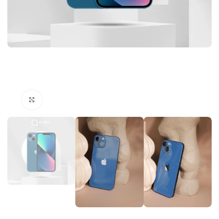
Click to enlarge