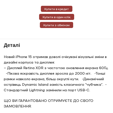
Купити в кредит
Купити в один клік
Купити з обміном
Деталі
Новий iPhone 15 отримав доволі очікувані візуальні зміни в
дизайні корпуса та дисплея:
– Дисплей Retina XDR з частотою оновлення екрана 60Гц.
-Пікова яскравість дисплея зросла до 2000 ніт. -Тонші
рамки навколо екрана, більш округлі кути. -Динамічний
острівець Dynamic Island замість класичного “чубчика”. -
Стандартний Lightning замінили на порт USB-C.
ЩО ВИ ГАРАНТОВАНО ОТРИМУЄТЕ ДО СВОГО
ЗАМОВЛЕННЯ: