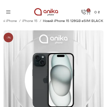
0
0
₴
ові iPhone
iPhone 15
Новий iPhone 15 128GB eSIM BLACK
-7%