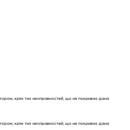
лятором, крім тих несправностей, що не покриває дана
лятором, крім тих несправностей, що не покриває дана