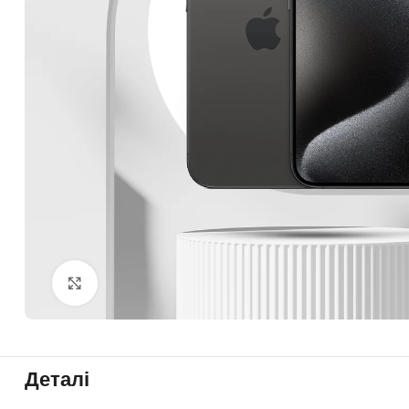
Click to enlarge
Деталі