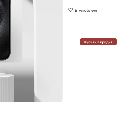
В улюблені
Купити в кредит