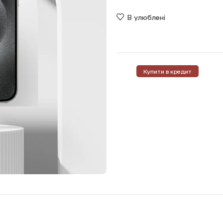
В улюблені
Купити в кредит