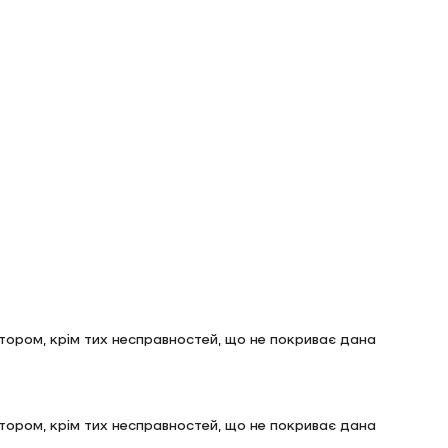
лятором, крім тих несправностей, що не покриває дана
лятором, крім тих несправностей, що не покриває дана