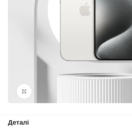
Click to enlarge
Деталі