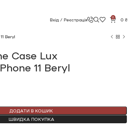
0
Вхід / Реєстрація
0
₴
11 Beryl
ne Сase Lux
iPhone 11 Beryl
ДОДАТИ В КОШИК
ШВИДКА ПОКУПКА