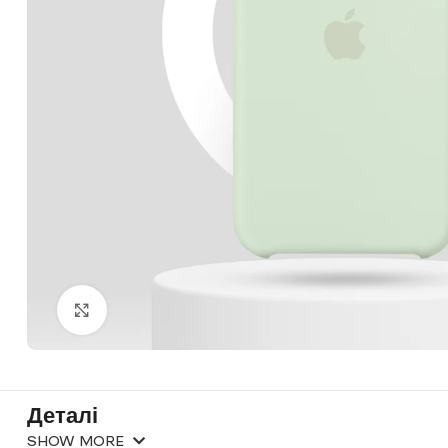
Click to enlarge
Деталі
SHOW MORE