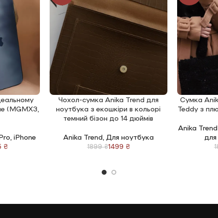
ідеальному
Чохол-сумка Anika Trend для
Сумка Anik
ДОДАТИ В КОШИК
ДОДАТИ В 
lue (MGMX3,
ноутбука з екошкіри в кольорі
Teddy з пл
темний бізон до 14 дюймів
Anika Trend
 Pro
,
iPhone
Anika Trend
,
Для ноутбука
для
5
₴
1499
₴
1899
₴