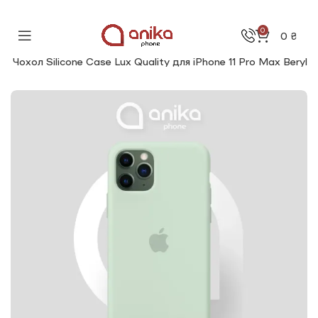
0
0
₴
Чохол Silicone Сase Lux Quality для iPhone 11 Pro Max Beryl