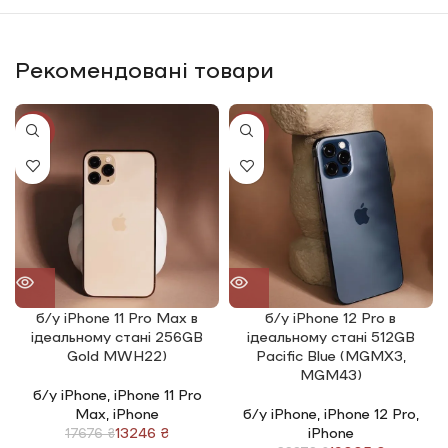
Рекомендовані товари
-25%
-20%
б/у iPhone 11 Pro Max в
б/у iPhone 12 Pro в
ідеальному стані 256GB
ідеальному стані 512GB
Gold MWH22)
Pacific Blue (MGMX3,
MGM43)
б/у iPhone
,
iPhone 11 Pro
Max
,
iPhone
б/у iPhone
,
iPhone 12 Pro
,
13246
₴
iPhone
17676
₴