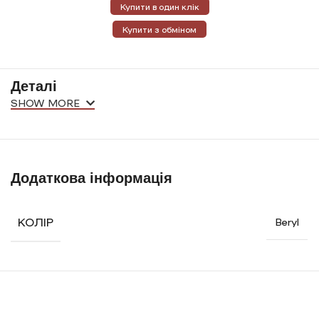
Купити в один клік
Купити з обміном
Деталі
SHOW MORE
Додаткова інформація
КОЛІР
Beryl