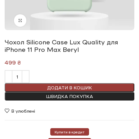
Click to enlarge
Чохол Silicone Сase Lux Quality для
iPhone 11 Pro Max Beryl
₴
ДОДАТИ В КОШИК
ШВИДКА ПОКУПКА
В улюблені
Купити в кредит