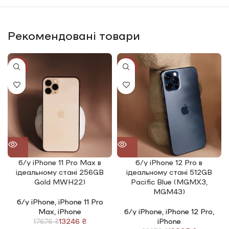
Рекомендовані товари
-25%
-20%
б/у iPhone 11 Pro Max в
б/у iPhone 12 Pro в
ідеальному стані 256GB
ідеальному стані 512GB
Gold MWH22)
Pacific Blue (MGMX3,
MGM43)
б/у iPhone
,
iPhone 11 Pro
Max
,
iPhone
б/у iPhone
,
iPhone 12 Pro
,
13246
₴
iPhone
17676
₴