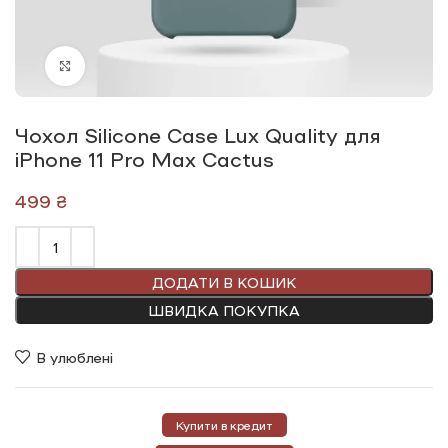
Click to enlarge
Чохол Silicone Сase Lux Quality для
iPhone 11 Pro Max Cactus
₴
ДОДАТИ В КОШИК
ШВИДКА ПОКУПКА
В улюблені
Купити в кредит