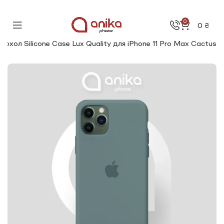
0
0
₴
Чохол Silicone Сase Lux Quality для iPhone 11 Pro Max Cactus