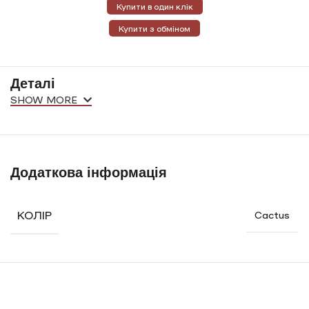
Купити в один клік
Купити з обміном
Деталі
SHOW MORE
Додаткова інформація
КОЛІР
Cactus