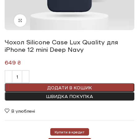
Click to enlarge
Чохол Silicone Сase Lux Quality для
iPhone 12 mini Deep Navy
₴
ДОДАТИ В КОШИК
ШВИДКА ПОКУПКА
В улюблені
Купити в кредит