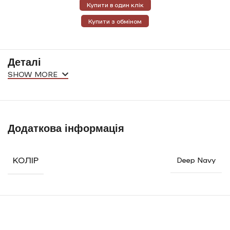
Купити в один клік
Купити з обміном
Деталі
SHOW MORE
Додаткова інформація
КОЛІР
Deep Navy