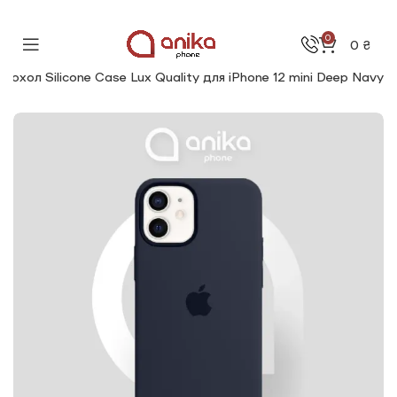
0
0
₴
Чохол Silicone Сase Lux Quality для iPhone 12 mini Deep Navy