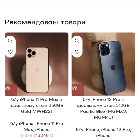
Рекомендовані товари
-25%
-20%
б/у iPhone 11 Pro Max в
б/у iPhone 12 Pro в
ідеальному стані 256GB
ідеальному стані 512GB
Gold MWH22)
Pacific Blue (MGMX3,
MGM43)
б/у iPhone
,
iPhone 11 Pro
Max
,
iPhone
б/у iPhone
,
iPhone 12 Pro
,
13246
₴
iPhone
17676
₴