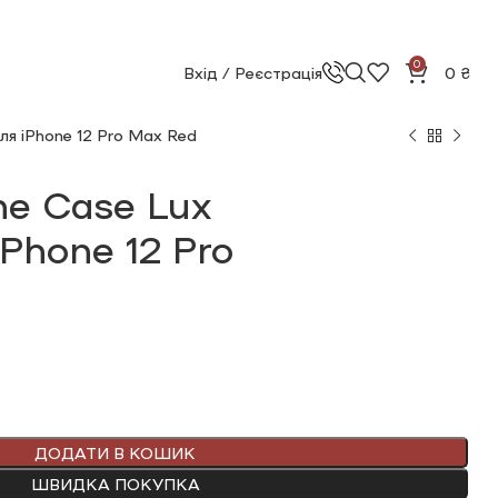
0
Вхід / Реєстрація
0
₴
для iPhone 12 Pro Max Red
ne Сase Lux
iPhone 12 Pro
ДОДАТИ В КОШИК
ШВИДКА ПОКУПКА