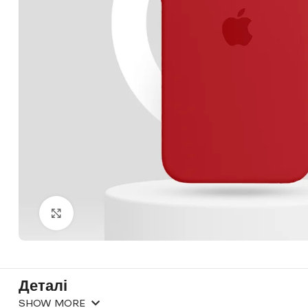
Click to enlarge
Деталі
SHOW MORE