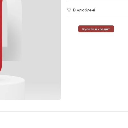
В улюблені
Купити в кредит