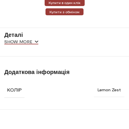
Купити в один клік
Купити з обміном
Деталі
SHOW MORE
Додаткова інформація
КОЛІР
Lemon Zest