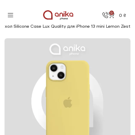
0
0
₴
Чохол Silicone Сase Lux Quality для iPhone 13 mini Lemon Zest