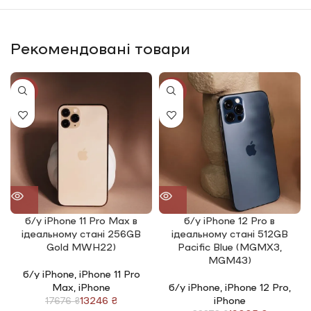
Рекомендовані товари
-25%
-20%
б/у iPhone 11 Pro Max в
б/у iPhone 12 Pro в
ідеальному стані 256GB
ідеальному стані 512GB
Gold MWH22)
Pacific Blue (MGMX3,
MGM43)
б/у iPhone
,
iPhone 11 Pro
Max
,
iPhone
б/у iPhone
,
iPhone 12 Pro
,
13246
₴
iPhone
17676
₴