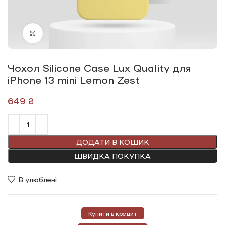
Click to enlarge
Чохол Silicone Сase Lux Quality для
iPhone 13 mini Lemon Zest
₴
ДОДАТИ В КОШИК
ШВИДКА ПОКУПКА
В улюблені
Купити в кредит