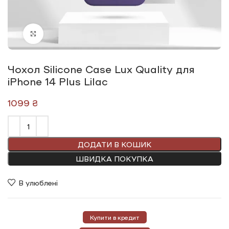
Click to enlarge
Чохол Silicone Сase Lux Quality для
iPhone 14 Plus Lilac
₴
ДОДАТИ В КОШИК
ШВИДКА ПОКУПКА
В улюблені
Купити в кредит