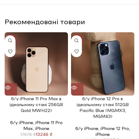
Рекомендовані товари
-25%
-20%
б/у iPhone 11 Pro Max в
б/у iPhone 12 Pro в
ідеальному стані 256GB
ідеальному стані 512GB
Gold MWH22)
Pacific Blue (MGMX3,
MGM43)
б/у iPhone
,
iPhone 11 Pro
Max
,
iPhone
б/у iPhone
,
iPhone 12 Pro
,
13246
₴
iPhone
17676
₴