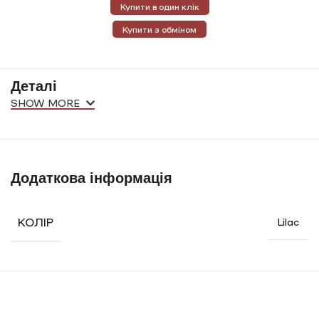
Купити в один клік
Купити з обміном
Деталі
SHOW MORE
Додаткова інформація
КОЛІР
Lilac