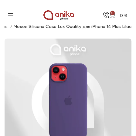
0
0
₴
Plus
Чохол Silicone Сase Lux Quality для iPhone 14 Plus Lilac