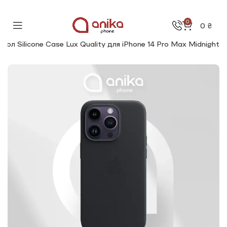
0
0
₴
охол Silicone Сase Lux Quality для iPhone 14 Pro Max Midnight