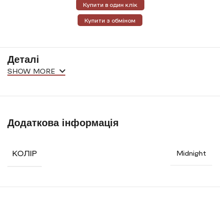
Купити в один клік
Купити з обміном
Деталі
SHOW MORE
Додаткова інформація
КОЛІР
Midnight