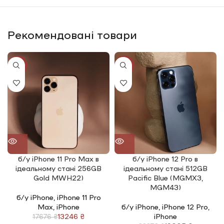
Рекомендовані товари
-25%
-20%
б/у iPhone 11 Pro Max в
б/у iPhone 12 Pro в
ідеальному стані 256GB
ідеальному стані 512GB
Gold MWH22)
Pacific Blue (MGMX3,
MGM43)
б/у iPhone
,
iPhone 11 Pro
Max
,
iPhone
б/у iPhone
,
iPhone 12 Pro
,
13246
₴
iPhone
17676
₴