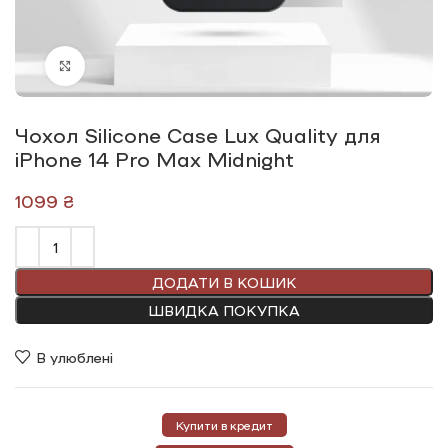
Click to enlarge
Чохол Silicone Сase Lux Quality для
iPhone 14 Pro Max Midnight
₴
ДОДАТИ В КОШИК
ШВИДКА ПОКУПКА
В улюблені
Купити в кредит