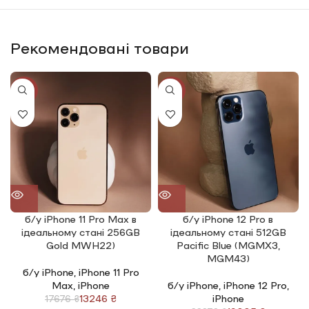
Рекомендовані товари
-25%
-20%
б/у iPhone 11 Pro Max в
б/у iPhone 12 Pro в
ідеальному стані 256GB
ідеальному стані 512GB
Gold MWH22)
Pacific Blue (MGMX3,
MGM43)
б/у iPhone
,
iPhone 11 Pro
Max
,
iPhone
б/у iPhone
,
iPhone 12 Pro
,
13246
₴
iPhone
17676
₴