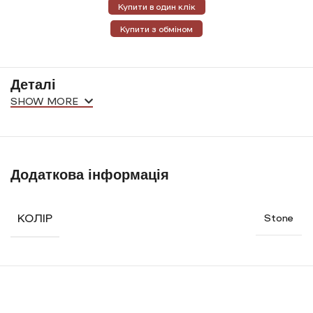
Купити в один клік
Купити з обміном
Деталі
SHOW MORE
Додаткова інформація
КОЛІР
Stone