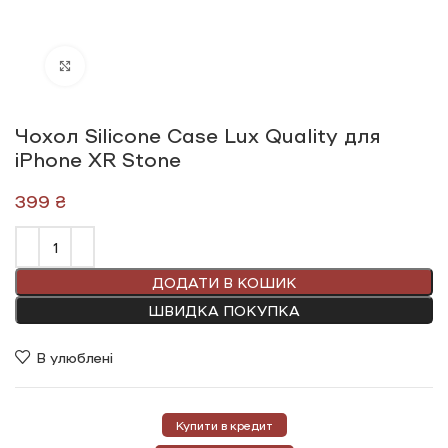
Click to enlarge
Чохол Silicone Сase Lux Quality для
iPhone XR Stone
₴
ДОДАТИ В КОШИК
ШВИДКА ПОКУПКА
В улюблені
Купити в кредит