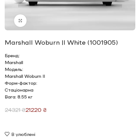
Click to enlarge
Marshall Woburn |I White (1001905)
Бренд:
Marshall
Модель:
Marshall Woburn II
Форм-фактор:
Стаціонарна
Вага: 8.55 кг
24321
₴
21220
₴
В улюблені