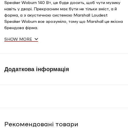
Speaker Woburn 140 Вт, це буде досить, щоб чути музику
навіть у дворі. Прекрасним має бути не тільки зміст, а й
форма, а з акустичною системою Marshall Loudest
Speaker Woburn все зрозуміло, тому що Marshall це якісна
брендова фірма.
SHOW MORE
Додаткова інформація
Рекомендовані товари