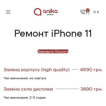
0
0
₴
Ремонт iPhone 11
Замовити Послугу
Заміна корпусу (high quality)
4690 грн.
Час виконання: на завтра
Заміна скла дисплею
3890 грн.
Час виконання: 2-5 годин