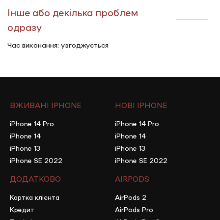
Інше або декілька проблем
одразу
Час виконання: узгоджується
ВЖИВАНІ IPHONE
НОВІ IPHONE
iPhone 14 Pro
iPhone 14 Pro
iPhone 14
iPhone 14
iPhone 13
iPhone 13
iPhone SE 2022
iPhone SE 2022
ДОДАТКОВО
AIRPODS
Картка клієнта
AirPods 2
Кредит
AirPods Pro