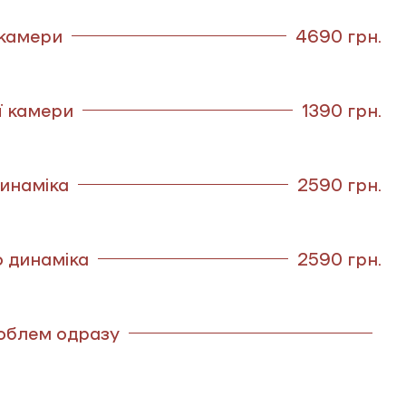
 камери
4690 грн.
ї камери
1390 грн.
инаміка
2590 грн.
о динаміка
2590 грн.
роблем одразу