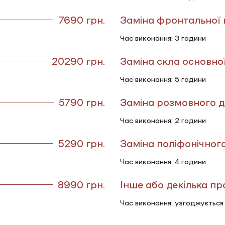
7690 грн.
Заміна фронтальної
Час виконання: 3 години
20290 грн.
Заміна скла основно
Час виконання: 5 години
5790 грн.
Заміна розмовного д
Час виконання: 2 години
5290 грн.
Заміна поліфонічног
Час виконання: 4 години
8990 грн.
Інше або декілька п
Час виконання: узгоджується