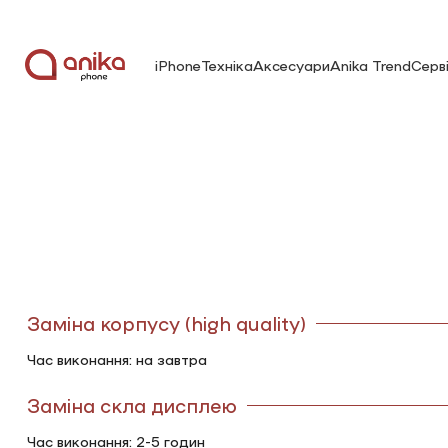
iPhone
Техніка
Аксесуари
Anika Trend
Серв
Заміна корпусу (high quality)
Час виконання: на завтра
Заміна скла дисплею
Час виконання: 2-5 годин