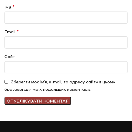
*
Ім'я
*
Email
Сайт
Зберегти моє ім'я, e-mail, та адресу сайту в цьому
браузері для моїх подальших коментарів.