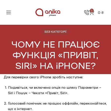
0
0
₴
БЕЗ КАТЕГОРІЇ
ЧОМУ НЕ ПРАЦЮЄ
ФУНКЦІЯ «ПРИВІТ,
SIRI» НА iPHONE?
Для перевірки свого iPhone зробіть наступне:
Подивіться, чи включена опція по шляху Параметри –
Siri і Пошук – Чекати «Привіт, Siri».
Голосовий помічник не працює оффлайн, переконайтеся,
що є інтернет.