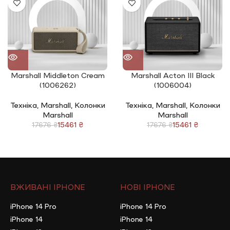
Marshall Middleton Cream
Marshall Acton III Black
(1006262)
(1006004)
Техніка
,
Marshall
,
Колонки
Техніка
,
Marshall
,
Колонки
Marshall
Marshall
15461
₴
15461
₴
17676
₴
17676
₴
ВЖИВАНІ IPHONE
НОВІ IPHONE
iPhone 14 Pro
iPhone 14 Pro
iPhone 14
iPhone 14