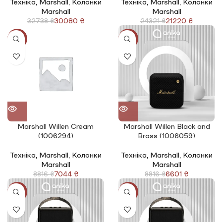
Техніка
,
Marshall
,
Колонки
Техніка
,
Marshall
,
Колонки
Marshall
Marshall
30080
₴
21220
₴
32738
₴
24321
₴
-20%
-25%
Marshall Willen Cream
Marshall Willen Black and
(1006294)
Brass (1006059)
Техніка
,
Marshall
,
Колонки
Техніка
,
Marshall
,
Колонки
Marshall
Marshall
7044
₴
6601
₴
8816
₴
8816
₴
-10%
-10%