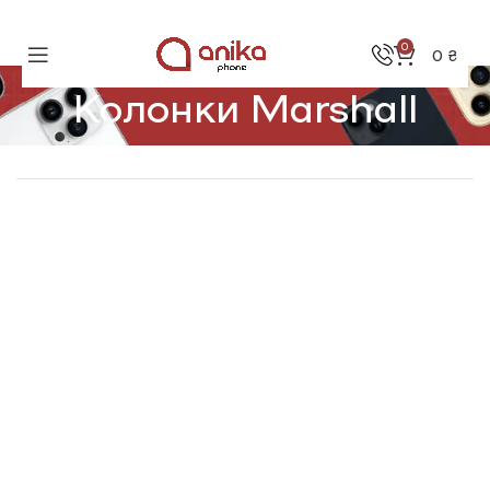
0
0
₴
Колонки Marshall