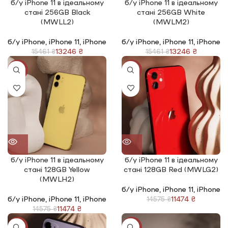
б/у iPhone 11 в ідеальному
б/у iPhone 11 в ідеальному
стані 256GB Black
стані 256GB White
(MWLL2)
(MWLM2)
б/у iPhone
,
iPhone 11
,
iPhone
б/у iPhone
,
iPhone 11
,
iPhone
13246
₴
13246
₴
15461
₴
15461
₴
-21%
-21%
б/у iPhone 11 в ідеальному
б/у iPhone 11 в ідеальному
стані 128GB Yellow
стані 128GB Red (MWLG2)
(MWLH2)
б/у iPhone
,
iPhone 11
,
iPhone
б/у iPhone
,
iPhone 11
,
iPhone
11474
₴
14575
₴
11474
₴
14575
₴
-21%
-21%