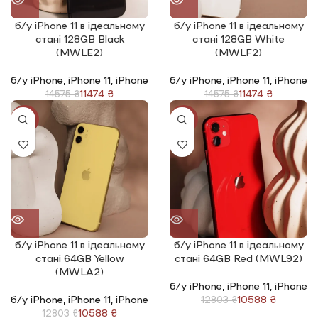
б/у iPhone 11 в ідеальному
б/у iPhone 11 в ідеальному
стані 128GB Black
стані 128GB White
(MWLE2)
(MWLF2)
б/у iPhone
,
iPhone 11
,
iPhone
б/у iPhone
,
iPhone 11
,
iPhone
11474
₴
11474
₴
14575
₴
14575
₴
-17%
-17%
б/у iPhone 11 в ідеальному
б/у iPhone 11 в ідеальному
стані 64GB Yellow
стані 64GB Red (MWL92)
(MWLA2)
б/у iPhone
,
iPhone 11
,
iPhone
б/у iPhone
,
iPhone 11
,
iPhone
10588
₴
12803
₴
10588
₴
12803
₴