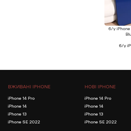
б/у iPhone
ЧИТАТИ ДАЛ
Bl
б/у i
ВЖИВАНІ IPHONE
НОВІ IPHONE
iPhone 14 Pro
iPhone 14 Pro
iPhone 14
iPhone 14
iPhone 13
iPhone 13
iPhone SE 2022
iPhone SE 2022