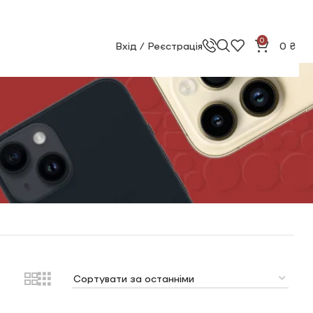
0
Вхід / Реєстрація
0
₴