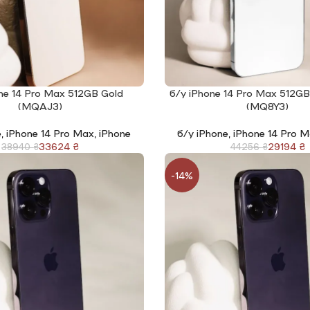
ne 14 Pro Max 512GB Gold
б/у iPhone 14 Pro Max 512GB
І
ЧИТАТИ ДАЛІ
(MQAJ3)
(MQ8Y3)
e
,
iPhone 14 Pro Max
,
iPhone
б/у iPhone
,
iPhone 14 Pro 
33624
₴
29194
₴
38940
₴
44256
₴
-14%