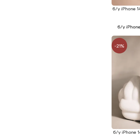
б/у iPhone 
ЧИТАТИ ДАЛ
б/у iPhon
-21%
б/у iPhone 
ЧИТАТИ ДАЛ