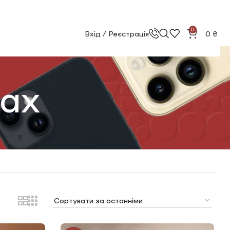
0
Вхід / Реєстрація
0
₴
Max