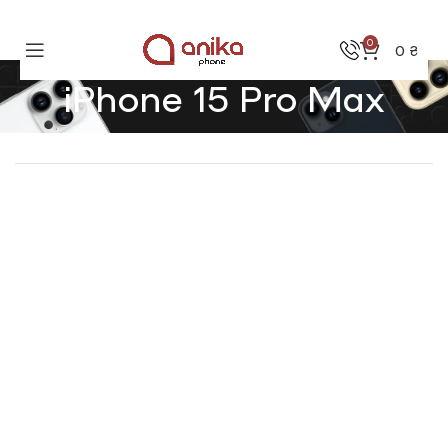
0
0
₴
iPhone 15 Pro Max