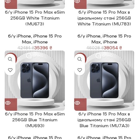
б/у iPhone 15 Pro Max eSim
б/у iPhone 15 Pro Max в
256GB White Titanium
ідеальному стані 256GB
(MU673)
White Titanium (MU783)
б/у iPhone
,
iPhone 15 Pro
б/у iPhone
,
iPhone 15 Pro
Max
,
iPhone
Max
,
iPhone
35396
₴
38054
₴
42484
₴
46028
₴
-17%
-17%
б/у iPhone 15 Pro Max eSim
б/у iPhone 15 Pro Max в
256GB Blue Titanium
ідеальному стані 256GB
(MU693)
Blue Titanium (MU7A3)
б/у iPhone
,
iPhone 15 Pro
б/у iPhone
,
iPhone 15 Pro