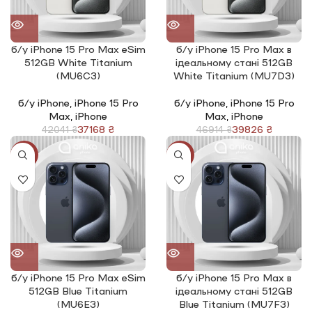
б/у iPhone 15 Pro Max eSim
б/у iPhone 15 Pro Max в
512GB White Titanium
ідеальному стані 512GB
(MU6C3)
White Titanium (MU7D3)
б/у iPhone
,
iPhone 15 Pro
б/у iPhone
,
iPhone 15 Pro
Max
,
iPhone
Max
,
iPhone
37168
₴
39826
₴
42041
₴
46914
₴
-12%
-15%
б/у iPhone 15 Pro Max eSim
б/у iPhone 15 Pro Max в
512GB Blue Titanium
ідеальному стані 512GB
(MU6E3)
Blue Titanium (MU7F3)