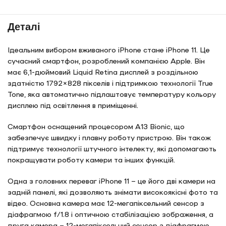
Деталі
Ідеальним вибором вживаного iPhone стане iPhone 11. Це
сучасний смартфон, розроблений компанією Apple. Він
має 6,1-дюймовий Liquid Retina дисплей з роздільною
здатністю 1792×828 пікселів і підтримкою технології True
Tone, яка автоматично підлаштовує температуру кольору
дисплею під освітлення в приміщенні.
Смартфон оснащений процесором A13 Bionic, що
забезпечує швидку і плавну роботу пристрою. Він також
підтримує технології штучного інтелекту, які допомагають
покращувати роботу камери та інших функцій.
Одна з головних переваг iPhone 11 – це його дві камери на
задній панелі, які дозволяють знімати високоякісні фото та
відео. Основна камера має 12-мегапіксельний сенсор з
діафрагмою f/1.8 і оптичною стабілізацією зображення, а
друга камера – 12-мегапіксельний сенсор з діафрагмою