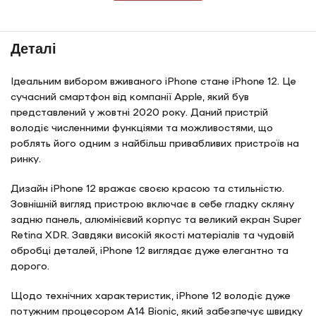
Деталі
Ідеальним вибором вживаного iPhone стане iPhone 12. Це
сучасний смартфон від компанії Apple, який був
представлений у жовтні 2020 року. Даний пристрій
володіє численними функціями та можливостями, що
роблять його одним з найбільш привабливих пристроїв на
ринку.
Дизайн iPhone 12 вражає своєю красою та стильністю.
Зовнішній вигляд пристрою включає в себе гладку скляну
задню панель, алюмінієвий корпус та великий екран Super
Retina XDR. Завдяки високій якості матеріалів та чудовій
обробці деталей, iPhone 12 виглядає дуже елегантно та
дорого.
Щодо технічних характеристик, iPhone 12 володіє дуже
потужним процесором A14 Bionic, який забезпечує швидку