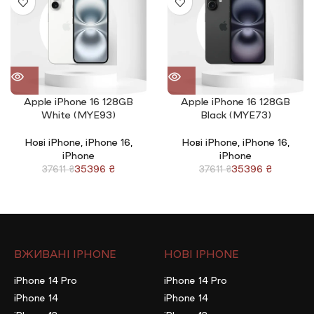
Apple iPhone 16 128GB
Apple iPhone 16 128GB
White (MYE93)
Black (MYE73)
Нові iPhone
,
iPhone 16
,
Нові iPhone
,
iPhone 16
,
iPhone
iPhone
35396
₴
35396
₴
37611
₴
37611
₴
ВЖИВАНІ IPHONE
НОВІ IPHONE
iPhone 14 Pro
iPhone 14 Pro
iPhone 14
iPhone 14