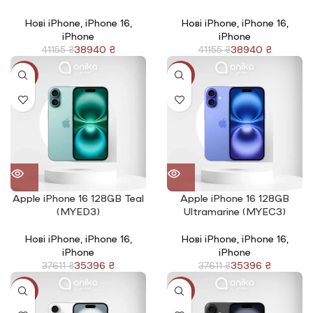
Нові iPhone
,
iPhone 16
,
Нові iPhone
,
iPhone 16
,
iPhone
iPhone
38940
₴
38940
₴
41155
₴
41155
₴
-6%
-6%
Apple iPhone 16 128GB Teal
Apple iPhone 16 128GB
(MYED3)
Ultramarine (MYEC3)
Нові iPhone
,
iPhone 16
,
Нові iPhone
,
iPhone 16
,
iPhone
iPhone
35396
₴
35396
₴
37611
₴
37611
₴
-6%
-6%