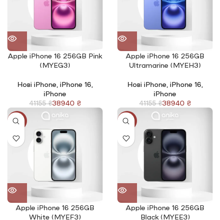
Apple iPhone 16 256GB Pink
Apple iPhone 16 256GB
(MYEG3)
Ultramarine (MYEH3)
Нові iPhone
,
iPhone 16
,
Нові iPhone
,
iPhone 16
,
iPhone
iPhone
38940
₴
38940
₴
41155
₴
41155
₴
-5%
-5%
Apple iPhone 16 256GB
Apple iPhone 16 256GB
White (MYEF3)
Black (MYEE3)