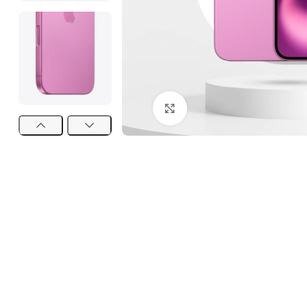
Click to enlarge