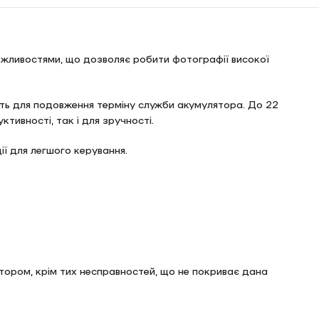
жливостями, що дозволяє робити фотографії високої
сть для подовження терміну служби акумулятора. До 22
тивності, так і для зручності.
ії для легшого керування.
лятором, крім тих несправностей, що не покриває дана